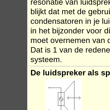
resonatie van luidspre
blijkt dat met de gebru
condensatoren in je lu
in het bijzonder voor 
moet overnemen van d
Dat is 1 van de reden
systeem.
De luidspreker als 