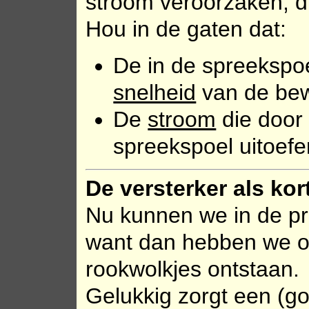
stroom veroorzaken, die
Hou in de gaten dat:
De in de spreeksp
snelheid
van de be
De
stroom
die door
spreekspoel uitoef
De versterker als kor
Nu kunnen we in de prak
want dan hebben we oo
rookwolkjes ontstaan.
Gelukkig zorgt een (goe