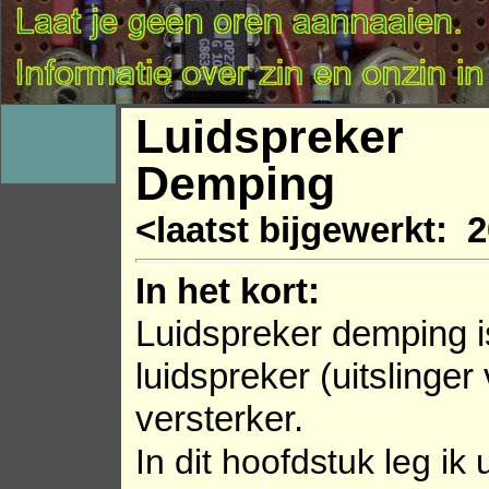
Luidspreker
Demping
<laatst bijgewerkt: 
In het kort:
Luidspreker demping 
luidspreker (uitslinge
versterker.
In dit hoofdstuk leg ik