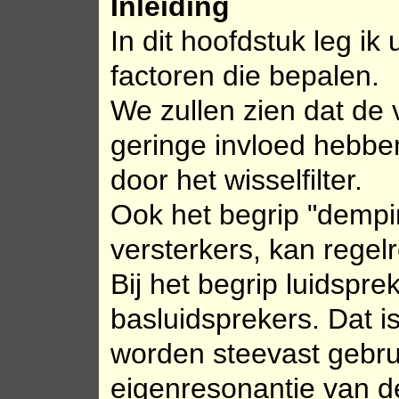
Inleiding
In dit hoofdstuk leg ik
factoren die bepalen.
We zullen zien dat de 
geringe invloed hebbe
door het wisselfilter.
Ook het begrip "dempin
versterkers, kan regel
Bij het begrip luidsp
basluidsprekers. Dat i
worden steevast gebrui
eigenresonantie van d