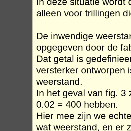
In deze situatie wordt
alleen voor trillingen 
De inwendige weerstan
opgegeven door de fab
Dat getal is gedefinie
versterker ontworpen 
weerstand.
In het geval van fig. 
0.02 = 400 hebben.
Hier mee zijn we echte
wat weerstand, en er zi