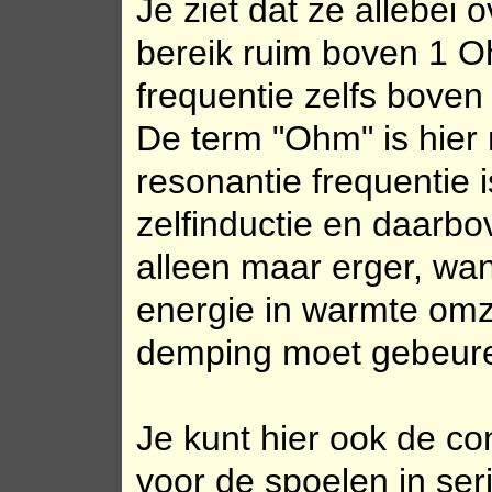
Je ziet dat ze allebei
bereik ruim boven 1 O
frequentie zelfs boven
De term "Ohm" is hier 
resonantie frequentie i
zelfinductie en daarbov
alleen maar erger, wan
energie in warmte omz
demping moet gebeur
Je kunt hier ook de co
voor de spoelen in ser