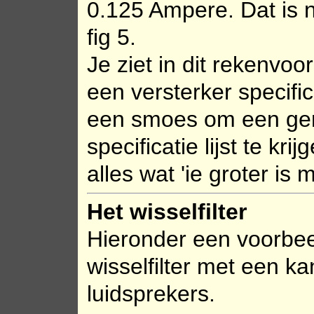
0.125 Ampere. Dat is n
fig 5.
Je ziet in dit rekenvoo
een versterker specifi
een smoes om een gema
specificatie lijst te k
alles wat 'ie groter is
Het wisselfilter
Hieronder een voorbe
wisselfilter met een k
luidsprekers.