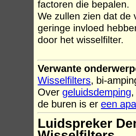
factoren die bepalen.
We zullen zien dat de 
geringe invloed hebbe
door het wisselfilter.
Verwante onderwerp
Wisselfilters
, bi-ampin
Over
geluidsdemping
,
de buren is er
een apa
Luidspreker Dem
Wisselfilters