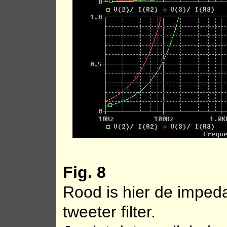
Fig. 8
Rood is hier de impeda
tweeter filter.