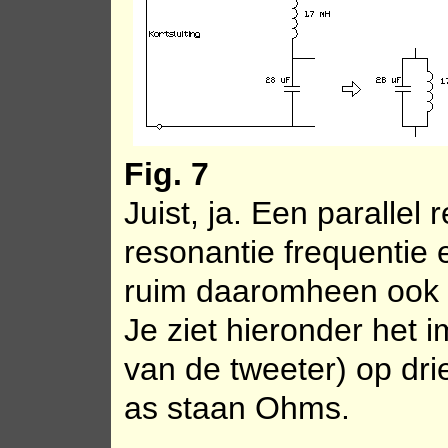
Fig. 7
Juist, ja. Een parallel 
resonantie frequentie
ruim daaromheen ook n
Je ziet hieronder het 
van de tweeter) op dri
as staan Ohms.