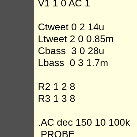
V1 1 0 AC 1
Ctweet 0 2 14u
Ltweet 2 0 0.85m
Cbass 3 0 28u
Lbass 0 3 1.7m
R2 1 2 8
R3 1 3 8
.AC dec 150 10 100k
.PROBE