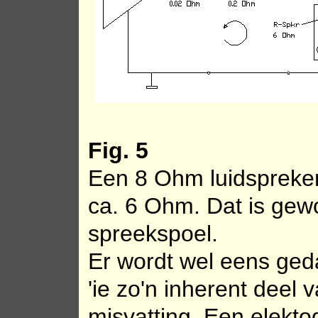
Fig. 5
Een 8 Ohm luidspreke
ca. 6 Ohm. Dat is gew
spreekspoel.
Er wordt wel eens ged
'ie zo'n inherent deel 
misvatting. Een elekto