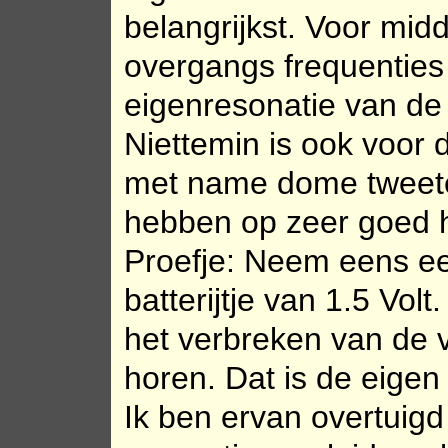
belangrijkst. Voor mi
overgangs frequenties 
eigenresonatie van de l
Niettemin is ook voor 
met name dome tweete
hebben op zeer goed h
Proefje: Neem eens ee
batterijtje van 1.5 Volt
het verbreken van de v
horen. Dat is de eige
Ik ben ervan overtuigd