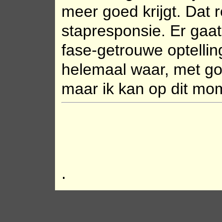
meer goed krijgt. Dat r
stapresponsie. Er gaat
fase-getrouwe optelling
helemaal waar, met goe
maar ik kan op dit mom
.