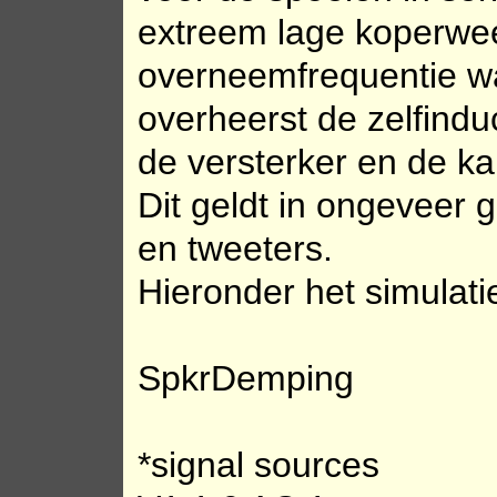
extreem lage koperweer
overneemfrequentie wat
overheerst de zelfindu
de versterker en de ka
Dit geldt in ongeveer 
en tweeters.
Hieronder het simulati
SpkrDemping
*signal sources